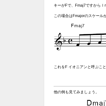
キーがFで、Fmaj7ですからⅠ
この場合はFmajorのスケー
これをF イオニアンと呼ぶこ
他の例も見てみましょう。