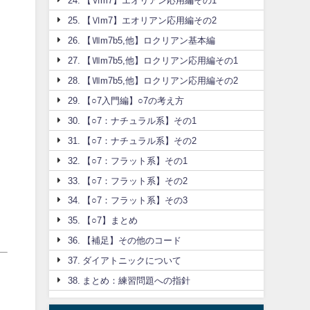
24. 【Ⅵm7】エオリアン応用編その1
25. 【Ⅵm7】エオリアン応用編その2
26. 【Ⅶm7b5,他】ロクリアン基本編
27. 【Ⅶm7b5,他】ロクリアン応用編その1
28. 【Ⅶm7b5,他】ロクリアン応用編その2
29. 【○7入門編】○7の考え方
30. 【○7：ナチュラル系】その1
31. 【○7：ナチュラル系】その2
32. 【○7：フラット系】その1
33. 【○7：フラット系】その2
34. 【○7：フラット系】その3
35. 【○7】まとめ
36. 【補足】その他のコード
37. ダイアトニックについて
38. まとめ：練習問題への指針