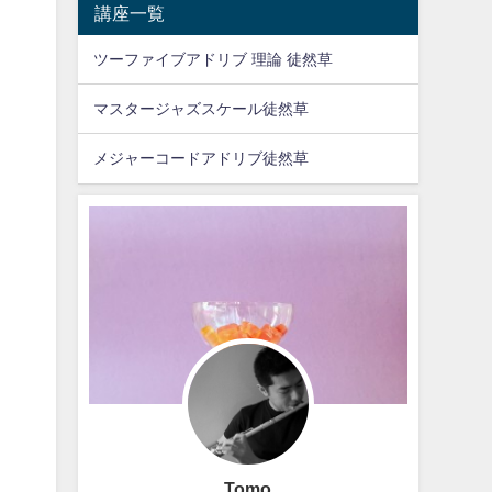
講座一覧
ツーファイブアドリブ 理論 徒然草
マスタージャズスケール徒然草
メジャーコードアドリブ徒然草
Tomo