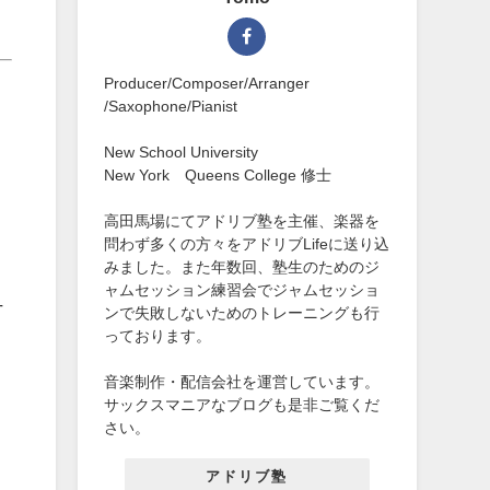
Producer/Composer/Arranger
/Saxophone/Pianist
New School University
New York Queens College 修士
高田馬場にてアドリブ塾を主催、楽器を
問わず多くの方々をアドリブLifeに送り込
みました。また年数回、塾生のためのジ
ャムセッション練習会でジャムセッショ
方
ンで失敗しないためのトレーニングも行
っております。
音楽制作・配信会社を運営しています。
サックスマニアなブログも是非ご覧くだ
さい。
アドリブ塾