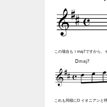
この場合もⅠmaj7ですから
これも同様にD イオニアンと