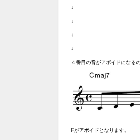
↓
↓
↓
↓
４番目の音がアボイドになる
Fがアボイドとなります。