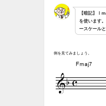
【暗記】Ⅰm
を使います。
ースケールと
例を見てみましょう。