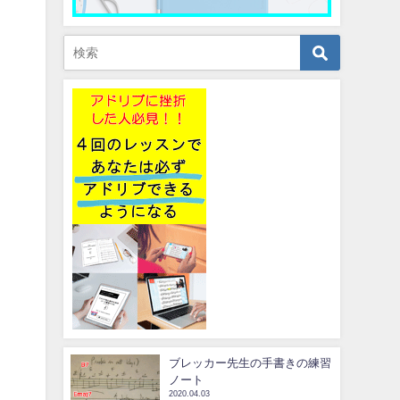
ブレッカー先生の手書きの練習
ノート
2020.04.03