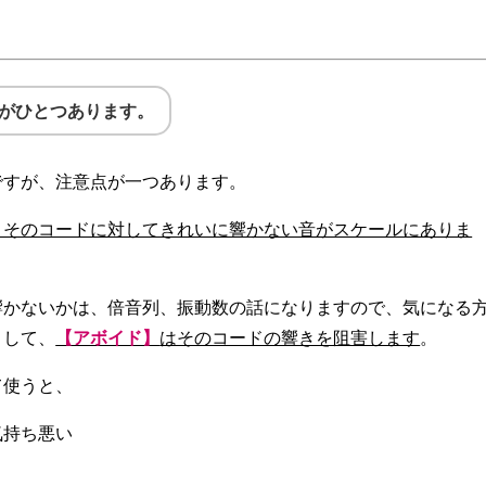
がひとつあります。
ですが、注意点が一つあります。
、そのコードに対してきれいに響かない音がスケールにありま
響かないかは、倍音列、振動数の話になりますので、気になる
として、
【アボイド】
はそのコードの響きを阻害します
。
て使うと、
気持ち悪い