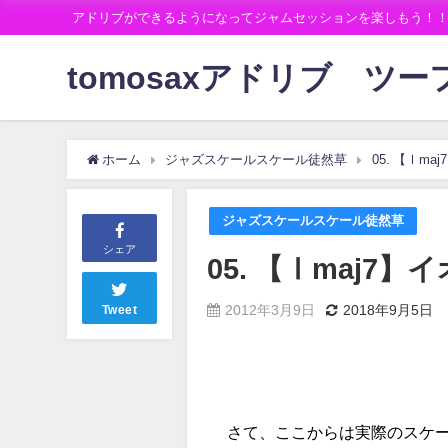
アドリブができるようになってジャムセッションを楽しもう！
tomosaxアドリブ ツ
ホーム
ジャズスケールスケール徒然草
05. 【Ⅰm
ジャズスケールスケール徒然草
シェア
05. 【Ⅰmaj7
2012年3月9日
2018年9月5日
Tweet
さて、ここからは実際のスケ