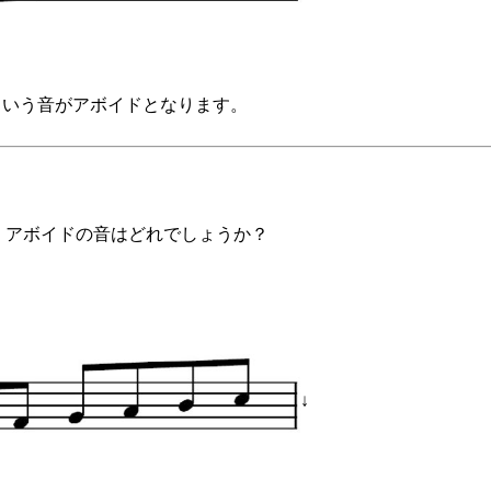
hという音がアボイドとなります。
きは、アボイドの音はどれでしょうか？
↓