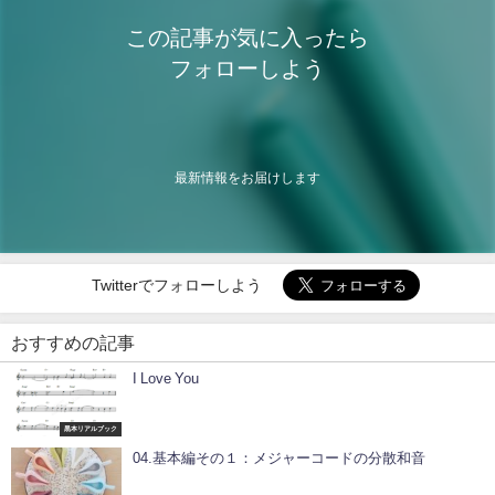
この記事が気に入ったら
フォローしよう
最新情報をお届けします
Twitterでフォローしよう
おすすめの記事
I Love You
黒本リアルブック
04.基本編その１：メジャーコードの分散和音