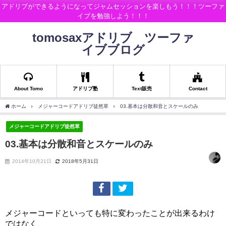
アドリブができるようになってジャムセッションを楽しもう！！！ツーファ
イブを勉強しよう！！！
tomosaxアドリブ ツーファ
イブブログ
About Tomo
アドリブ塾
Text販売
Contact
ホーム
メジャーコードアドリブ徒然草
03.基本は分散和音とスケールのみ
メジャーコードアドリブ徒然草
03.基本は分散和音とスケールのみ
2014年10月21日
2018年5月31日
メジャーコードといっても特に変わったことが出来るわけ
ではなく、