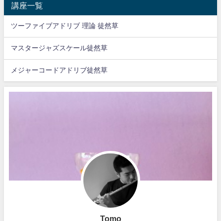
講座一覧
ツーファイブアドリブ 理論 徒然草
マスタージャズスケール徒然草
メジャーコードアドリブ徒然草
Tomo