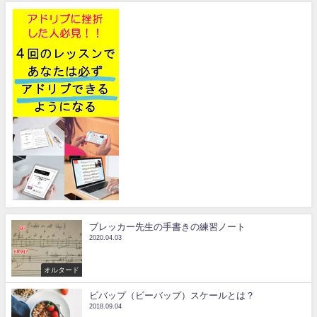
ブレッカー先生の手書きの練習ノート
2020.04.03
オルタード
ビバップ（ビーバップ）スケールとは？
2018.09.04