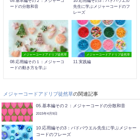
05.基本編その２：メジャーコ
10.応用編その3：バドパウエル
ードの分散和音
先生に学ぶメジャーコードのフ
レーズ
メジャーコードアドリブ徒然草
メジャーコードアドリブ徒然草
08.応用編その１：メジャーコ
11.実践編
ードの動き方を学ぶ
メジャーコードアドリブ徒然草
の関連記事
05.基本編その２：メジャーコードの分散和音
2015年4月9日
10.応用編その3：バドパウエル先生に学ぶメジャー
コードのフレーズ