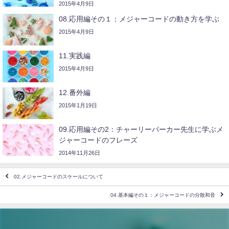
2015年4月9日
08.応用編その１：メジャーコードの動き方を学ぶ
2015年4月9日
11.実践編
2015年4月9日
12.番外編
2015年1月19日
09.応用編その2：チャーリーパーカー先生に学ぶメ
ジャーコードのフレーズ
2014年11月26日
02.メジャーコードのスケールについて
04.基本編その１：メジャーコードの分散和音