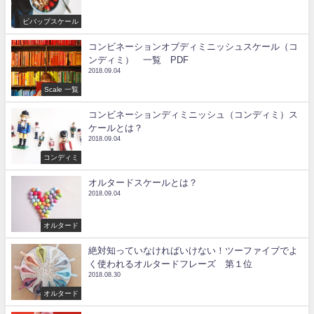
ビバップスケール
コンビネーションオブディミニッシュスケール（コ
ンディミ） 一覧 PDF
2018.09.04
Scale 一覧
コンビネーションディミニッシュ（コンディミ）ス
ケールとは？
2018.09.04
コンディミ
オルタードスケールとは？
2018.09.04
オルタード
絶対知っていなければいけない！ツーファイブでよ
く使われるオルタードフレーズ 第１位
2018.08.30
オルタード