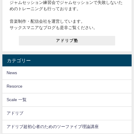
ジャムセッション練習会でジャムセッションで失敗しないた
めのトレーニングも行っております。
音楽制作・配信会社を運営しています。
サックスマニアなブログも是非ご覧ください。
アドリブ塾
カテゴリー
News
Resorce
Scale 一覧
アドリブ
アドリブ超初心者のためのツーファイブ理論講座