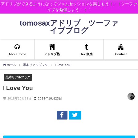
アドリブができるようになってジャムセッションを楽しもう！！！ツーファ
イブを勉強しよう！！！
tomosaxアドリブ ツーファ
イブブログ
About Tomo
アドリブ塾
Text販売
Contact
ホーム
黒本リアルブック
I Love You
黒本リアルブック
I Love You
2018年10月23日
2018年10月23日