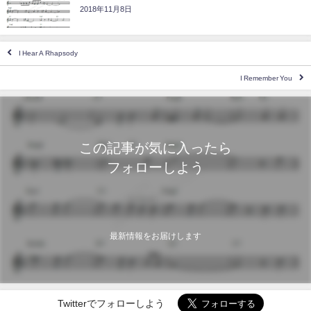
2018年11月8日
I Hear A Rhapsody
I Remember You
この記事が気に入ったら
フォローしよう
最新情報をお届けします
Twitterでフォローしよう