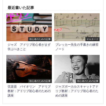
最近書いた記事
初心者のための記事
オルタード
ジャズ アドリブ初心者がまず
ブレッカー先生の手書きの練習
学ぶべきこと
ノート
初心者のための記事
初心者のための記事
弦楽器 バイオリン アドリブ
ジャズボーカルスキャットアド
教材：アドリブ初心者のための
リブ教材：アドリブ初心者のた
講座
めの講座