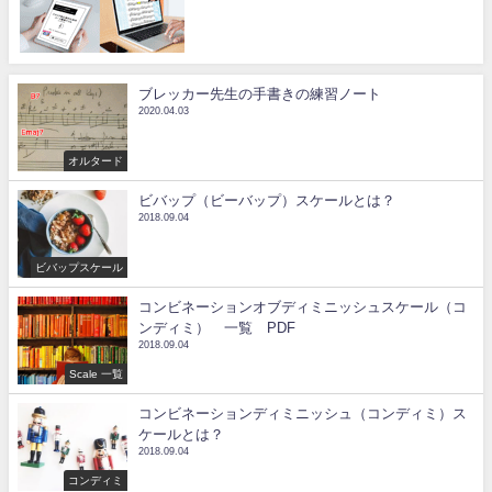
ブレッカー先生の手書きの練習ノート
2020.04.03
オルタード
ビバップ（ビーバップ）スケールとは？
2018.09.04
ビバップスケール
コンビネーションオブディミニッシュスケール（コ
ンディミ） 一覧 PDF
2018.09.04
Scale 一覧
コンビネーションディミニッシュ（コンディミ）ス
ケールとは？
2018.09.04
コンディミ