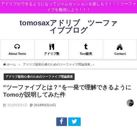
アドリブができるようになってジャムセッションを楽しもう！！！ツーファ
イブを勉強しよう！！！
tomosaxアドリブ ツーファ
イブブログ
About Tomo
アドリブ塾
Text販売
Contact
ホーム
アドリブ超初心者のためのツーファイブ理論講座
”ツーファイブとは？”を一発
アドリブ超初心者のためのツーファイブ理論講座
”ツーファイブとは？”を一発で理解できるように
Tomoが説明してみた件
2018年8月1日
2018年8月14日