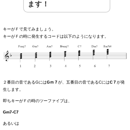
ます！
キーがＦで見てみましょう。
キーがＦの時に発生するコードは以下のようになります。
２番目の音であるGには
Gｍ７
が、五番目の音であるCには
C７
が発
生します。
即ちキーがＦの時のツーファイブは、
Gm7-C7
あるいは