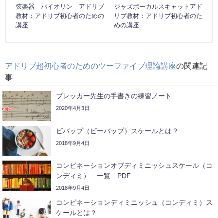
弦楽器 バイオリン アドリブ
ジャズボーカルスキャットアド
教材：アドリブ初心者のための
リブ教材：アドリブ初心者のた
講座
めの講座
アドリブ超初心者のためのツーファイブ理論講座
の関連記
事
ブレッカー先生の手書きの練習ノート
2020年4月3日
ビバップ（ビーバップ）スケールとは？
2018年9月4日
コンビネーションオブディミニッシュスケール（コ
ンディミ） 一覧 PDF
2018年9月4日
コンビネーションディミニッシュ（コンディミ）ス
ケールとは？