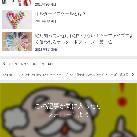
2018年9月4日
オルタードスケールとは？
2018年9月4日
絶対知っていなければいけない！ツーファイブでよ
く使われるオルタードフレーズ 第１位
2018年8月30日
オルタードスケール 一覧 PDF
絶対知っていなければいけない！ツーファイブでよく使われるオルタードフレーズ 第３位
この記事が気に入ったら
フォローしよう