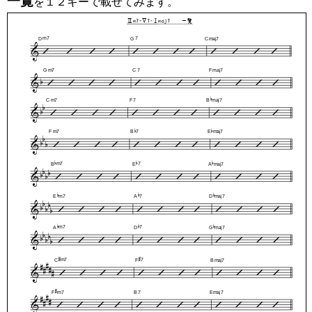
一覧
を１２キーで載せてみます。