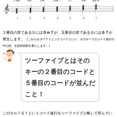
２番目の音であるＤには
Ｄｍ７
が、五番目の音であるＧには
Ｇ７
が
発生します。（
これらをダイアトニックコードといい、そのキーでのコード進行の
）
中心的、主役的役割を果たします。
ツーファイブとはその
キーの２番目のコードと
５番目のコードが並んだ
こと！
このＤｍ７Ｇ７というコード進行をツーファイブと略して呼んでい