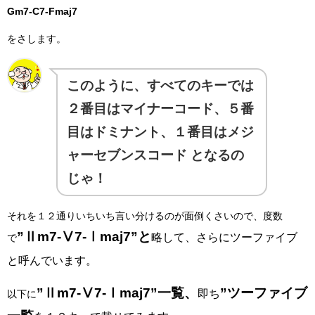
Gm7-C7-Fmaj7
をさします。
このように、すべてのキーでは
２番目はマイナーコード、５番
目はドミナント、１番目はメジ
ャーセブンスコード となるの
じゃ！
それを１２通りいちいち言い分けるのが面倒くさいので、度数
”Ⅱm7-Ⅴ7-Ⅰmaj7”と
略して、さらにツーファイブ
で
と呼んでいます。
”Ⅱm7-Ⅴ7-Ⅰmaj7”一覧、
”ツーファイブ
即ち
以下に