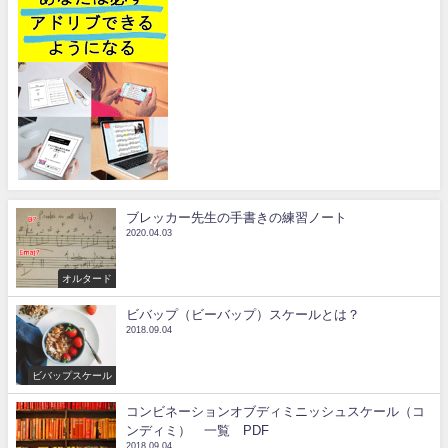
ブレッカー先生の手書きの練習ノート
2020.04.03
オルタード
ビバップ（ビーバップ）スケールとは？
2018.09.04
ビバップスケール
コンビネーションオブディミニッシュスケール（コ
ンディミ） 一覧 PDF
2018.09.04