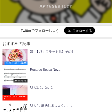
最新情報をお届けします
Twitterでフォローしよう
おすすめの記事
33. 【○7：フラット系】その2
ジャズスケールスケール徒然草
Recardo Bossa Nova
黒本リアルブック
CH01. はじめに
ツーファイブアドリブ 理論 徒然
草
CH07．解決しましょう、、。