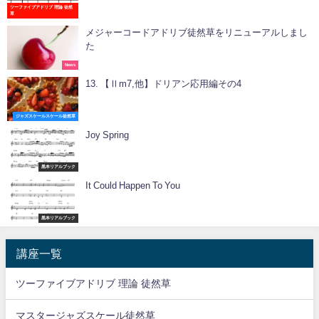
ツーファイブアドリブ 理論 徒然
草
メジャーコードアドリブ徒然草をリニューアルしまし
た
News
13. 【Ⅱm7,他】ドリアン応用編その4
ジャズスケールスケール徒然草
Joy Spring
黒本リアルブック
It Could Happen To You
黒本リアルブック
講座一覧
ツーファイブアドリブ 理論 徒然草
マスタージャズスケール徒然草