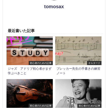
tomosax
最近書いた記事
初心者のための記事
オルタード
ジャズ アドリブ初心者がまず
ブレッカー先生の手書きの練習
学ぶべきこと
ノート
初心者のための記事
初心者のための記事